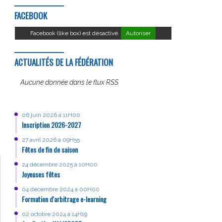
FACEBOOK
Facebook (like box) est désactivé.
Autoriser
ACTUALITÉS DE LA FÉDÉRATION
Aucune donnée dans le flux RSS
06 juin 2026 à 11H00
Inscription 2026-2027
27 avril 2026 à 09H55
Fêtes de fin de saison
24 décembre 2025 à 10H00
Joyeuses fêtes
04 décembre 2024 à 00H00
Formation d'arbitrage e-learning
02 octobre 2024 à 14H19