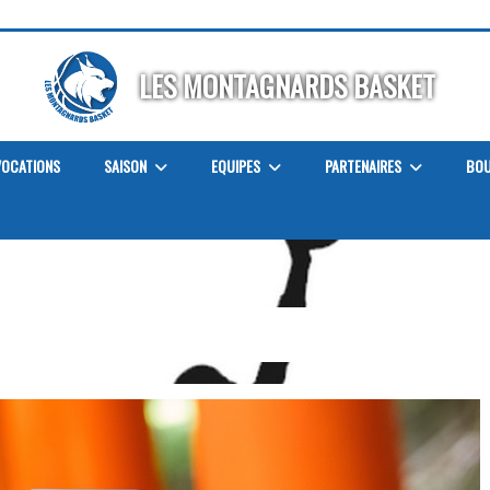
LES MONTAGNARDS BASKET
OCATIONS
SAISON
EQUIPES
PARTENAIRES
BOU