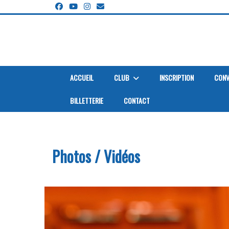
Panneau de gestion des cookies
ACCUEIL
CLUB
INSCRIPTION
CONV
BILLETTERIE
CONTACT
Accueil
Media
Photos / Vidéos
Photos / Vidéos