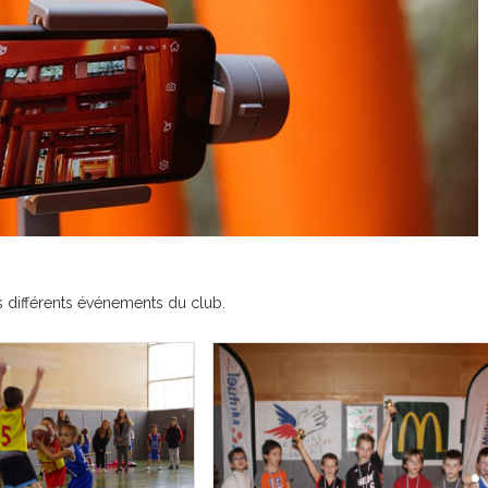
s différents événements du club.