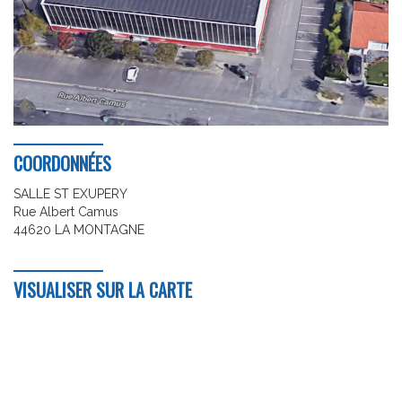
COORDONNÉES
SALLE ST EXUPERY
Rue Albert Camus
44620 LA MONTAGNE
VISUALISER SUR LA CARTE