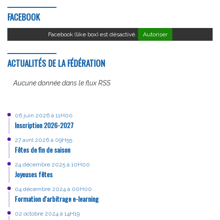
FACEBOOK
Facebook (like box) est désactivé.
Autoriser
ACTUALITÉS DE LA FÉDÉRATION
Aucune donnée dans le flux RSS
06 juin 2026 à 11H00
Inscription 2026-2027
27 avril 2026 à 09H55
Fêtes de fin de saison
24 décembre 2025 à 10H00
Joyeuses fêtes
04 décembre 2024 à 00H00
Formation d'arbitrage e-learning
02 octobre 2024 à 14H19