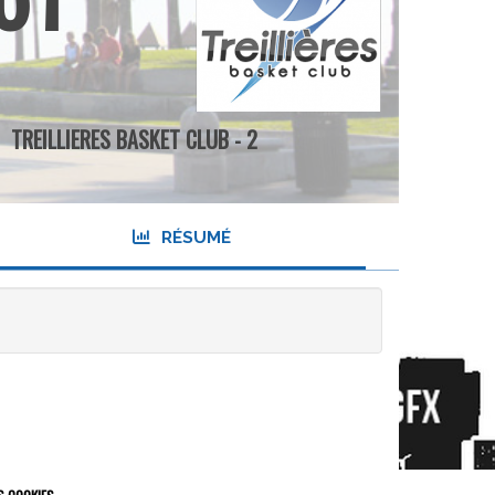
TREILLIERES BASKET CLUB - 2
RÉSUMÉ