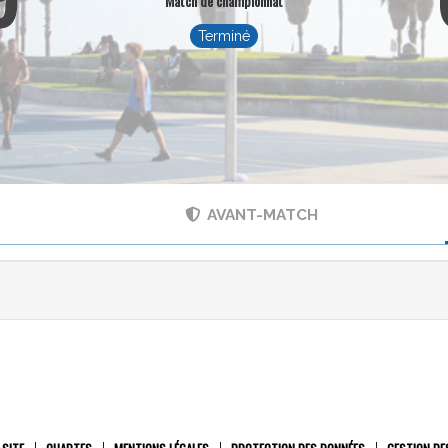
Match de championnat
Terminé
AVANT-MATCH