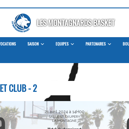
LES MONTAGNARDS BASKET
OCATIONS
SAISON
EQUIPES
PARTENAIRES
BOU
- 2
ET CLUB - 2
21 avril 2024 à 14H00
9
SALLE ST EXUPERY
LA MONTAGNE